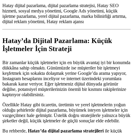
Hatay dijital pazarlama, dijital pazarlama stratejisi, Hatay SEO
hizmeti, sosyal medya yönetimi, Google Ads yönetimi, küçük
işletme pazarlama, yerel dijital pazarlama, marka bilinirliği artırma,
dijital reklam yönetimi, Hatay reklam ajansı
Hatay’da Dijital Pazarlama: Küçük
İşletmeler İçin Strateji
Bir zamanlar küçük işletmeler için en büyük avantaj iyi bir konumda
dükkâna sahip olmaktı. Günümüzde ise müşteriler bir işletmeyi
keşfetmek için sokakta dolaşmak yerine Google’da arama yapıyor,
Instagram hesaplarını inceliyor ve internet üzerindeki yorumlara
bakarak karar veriyor. Eğer işletmeniz dijital dünyada görünür
değilse, potansiyel müşterilerinizin önemli bir kısmını rakiplerinize
kaptırıyor olabilirsiniz.
Özellikle Hatay gibi ticaretin, üretimin ve yerel işletmelerin yoğun
olduğu şehirlerde dijital pazarlama, büyümek isteyen işletmeler için
vazgeçilmez hale gelmiştir. Üstelik doğru stratejilerle yalnızca büyük
şirketler değil, küçük işletmeler de güçlü sonuçlar elde edebilir.
Bu rehberde,
Hatay’da dijital pazarlama stratejileri
ile küçük