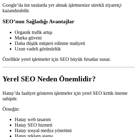
Google’da üst sıralarda yer almak işletmenize sürekli ziyaretçi
kazandırabilir.
SEO’nun Sağladığı Avantajlar
Organik trafik artışı
Marka güveni
Daha düşük müşteri edinme maliyeti
Uzun vadeli görünürlük
Özellikle yerel işletmeler için SEO büyük fırsatlar sunar.
Yerel SEO Neden Önemlidir?
Hatay’da faaliyet gösteren işletmeler için yerel SEO kritik öneme
sahiptir.
Örneğin:
Hatay web tasarım
Hatay SEO hizmeti
Hatay sosyal medya yönetimi
Hatay reklam ajansı