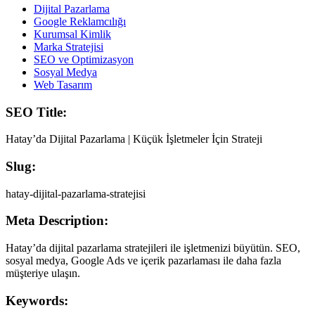
Dijital Pazarlama
Google Reklamcılığı
Kurumsal Kimlik
Marka Stratejisi
SEO ve Optimizasyon
Sosyal Medya
Web Tasarım
SEO Title:
Hatay’da Dijital Pazarlama | Küçük İşletmeler İçin Strateji
Slug:
hatay-dijital-pazarlama-stratejisi
Meta Description:
Hatay’da dijital pazarlama stratejileri ile işletmenizi büyütün. SEO,
sosyal medya, Google Ads ve içerik pazarlaması ile daha fazla
müşteriye ulaşın.
Keywords: