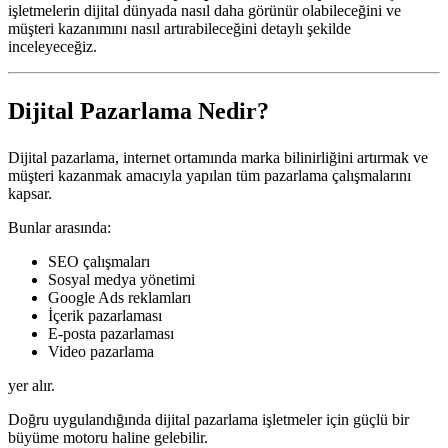
işletmelerin dijital dünyada nasıl daha görünür olabileceğini ve
müşteri kazanımını nasıl artırabileceğini detaylı şekilde
inceleyeceğiz.
Dijital Pazarlama Nedir?
Dijital pazarlama, internet ortamında marka bilinirliğini artırmak ve
müşteri kazanmak amacıyla yapılan tüm pazarlama çalışmalarını
kapsar.
Bunlar arasında:
SEO çalışmaları
Sosyal medya yönetimi
Google Ads reklamları
İçerik pazarlaması
E-posta pazarlaması
Video pazarlama
yer alır.
Doğru uygulandığında dijital pazarlama işletmeler için güçlü bir
büyüme motoru haline gelebilir.