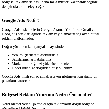
bölgesel reklamlarla nasıl daha fazla müşteri kazanabileceğinizi
detaylı olarak inceleyeceğiz.
Google Ads Nedir?
Google Ads, işletmelerin Google Arama, YouTube, Gmail ve
Google iş ortakları ağında reklam yayınlamasını sağlayan dijital
reklam platformudur.
Doğru yönetilen kampanyalar sayesinde:
Yeni müşterilere ulaşabilirsiniz
Satışlarınızı artırabilirsiniz
Marka bilinirliğinizi yükseltebilirsiniz
Hedef kitlenize doğrudan erişebilirsiniz
Google Ads, hızlı sonuç almak isteyen işletmeler için güçlü bir
pazarlama aracıdır.
Bölgesel Reklam Yönetimi Neden Önemlidir?
Yerel hizmet veren işletmeler için reklamların doğru bölgede
gösterilmesi büyük önem taşır.