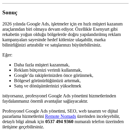
Sonuç
2026 yılında Google Ads, işletmeler için en hızlı müşteri kazanım
araçlarından biri olmaya devam ediyor. Özellikle Esenyurt gibi
rekabetin yoğun olduğu bölgelerde doğru yapılandırılmış reklam
kampanyaları sayesinde hedef kitlenize ulaşabilir, marka
bilinirliğinizi artırabilir ve satışlarınızı büyütebilirsiniz.
Eğer:
Daha fazla müşteri kazanmak,
Reklam bütçenizi verimli kullanmak,
Google’da rakiplerinizden önce görünmek,
Bölgesel görünürlüğünüzü artırmak,
Satış ve dönüşümlerinizi yükseltmek
istiyorsanız, profesyonel Google Ads yönetimi hizmetlerinden
faydalanmanız önemli avantajlar sağlayacaktır.
Profesyonel Google Ads yönetimi, SEO, web tasarım ve dijital
pazarlama hizmetlerini
Remote Nomads
üzerinden inceleyebilir,
detaylı bilgi almak için
0537 494 9360
numaralı telefon üzerinden
iletişime geçebilirsiniz.