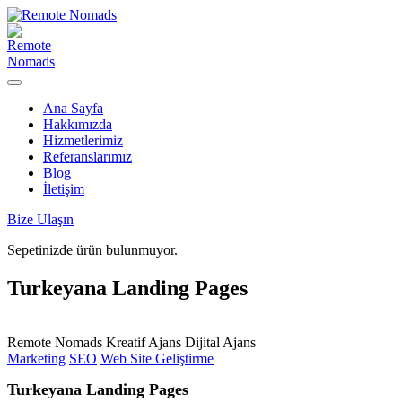
Ana Sayfa
Hakkımızda
Hizmetlerimiz
Referanslarımız
Blog
İletişim
Bize Ulaşın
Sepetinizde ürün bulunmuyor.
Turkeyana Landing Pages
Remote Nomads
Kreatif Ajans
Dijital Ajans
Marketing
SEO
Web Site Geliştirme
Turkeyana Landing Pages